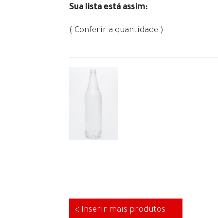
Sua lista está assim:
( Conferir a quantidade )
< Inserir mais produtos