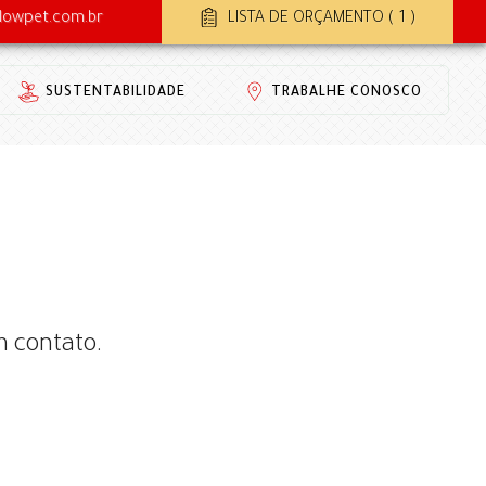
lowpet.com.br
LISTA DE ORÇAMENTO ( 1 )
SUSTENTABILIDADE
TRABALHE CONOSCO
m contato.