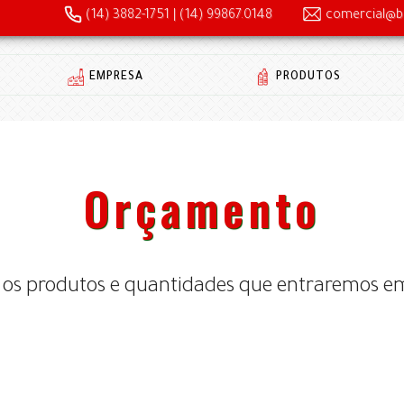
(14) 3882-1751
|
(14) 99867.0148
comercial@b
EMPRESA
PRODUTOS
Orçamento
 os produtos e quantidades que entraremos e