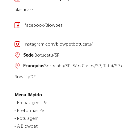
plasticas/
facebook/Blowpet
instagram.com/blowpetbotucatu/
Sede
Botucatu/SP
Franquias
Sorocaba/SP
,
São Carlos/SP
,
Tatuí/SP
e
Brasília/DF
Menu Rápido
- Embalagens Pet
- Preformas Pet
- Rotulagem
- A Blowpet