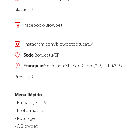
plasticas/
facebook/Blowpet
instagram.com/blowpetbotucatu/
Sede
Botucatu/SP
Franquias
Sorocaba/SP
,
São Carlos/SP
,
Tatuí/SP
e
Brasília/DF
Menu Rápido
- Embalagens Pet
- Preformas Pet
- Rotulagem
- A Blowpet